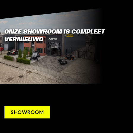
ONZE SHOWROOM IS COMPLEET
VERNIEUWD
SHOWROOM