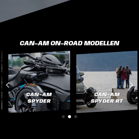
CAN-AM
ON-ROAD MODELLEN
CAN-AM
CAN-AM
SPYDER
SPYDER RT