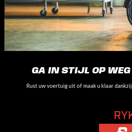
GA IN STIJL OP WE
Rust uw voertuig uit of maak u klaar dankzi