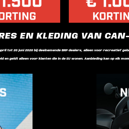
RES EN KLEDING VAN CA
april tot 20 juni 2020 bij deelnemende BRP dealers, alleen voor recreatief ge
d en geldt alleen voor klanten die in de EU wonen. Aanbieding kan op elk m