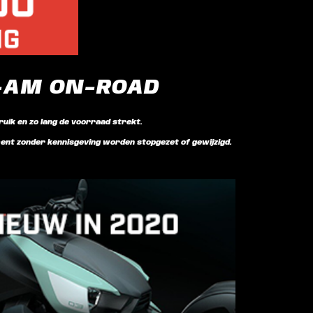
N-AM ON-ROAD
bruik en zo lang de voorraad strekt.
oment zonder kennisgeving worden stopgezet of gewijzigd.