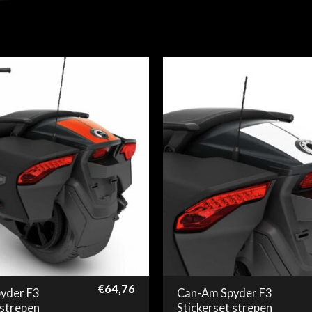
€
64,76
yder F3
Can-Am Spyder F3
 strepen
Stickerset strepen