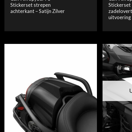
Stickerset strepen
Stickerset
achterkant – Satijn Zilver
zadelovert
uitvoering 