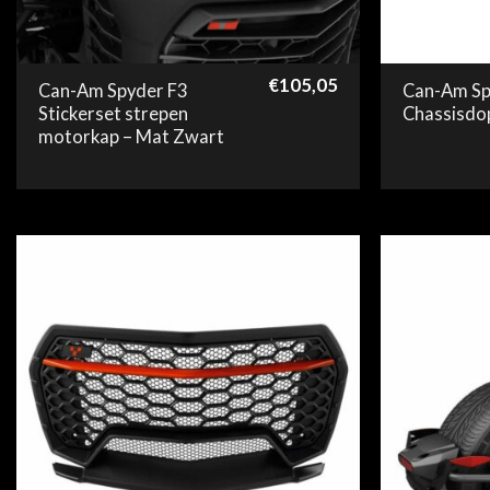
€
105,05
Can-Am Spyder F3
Can-Am Sp
Stickerset strepen
Chassisdo
motorkap – Mat Zwart