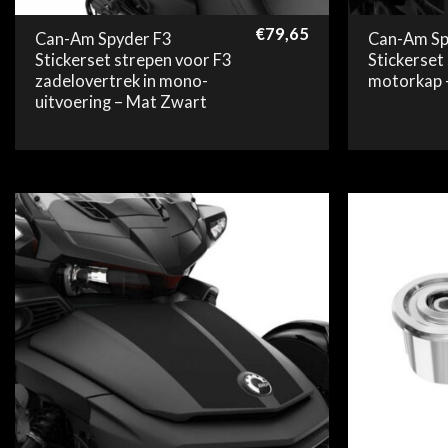
€
79,65
Can-Am Spyder F3
Can-Am Sp
Stickerset strepen voor F3
Stickerset
zadelovertrek in mono-
motorkap 
uitvoering – Mat Zwart