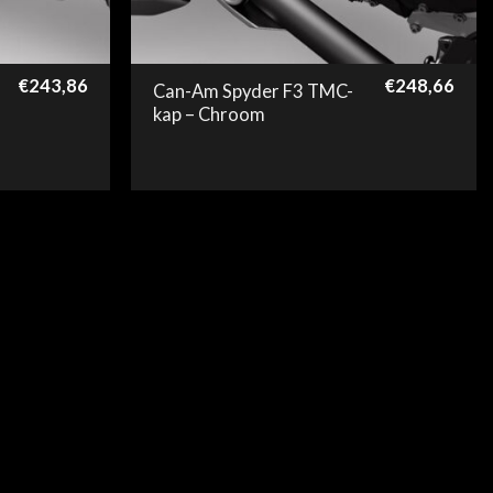
€
243,86
€
248,66
Can-Am Spyder F3 TMC-
kap – Chroom