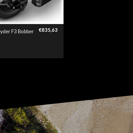
€
835,63
yder F3 Bobber