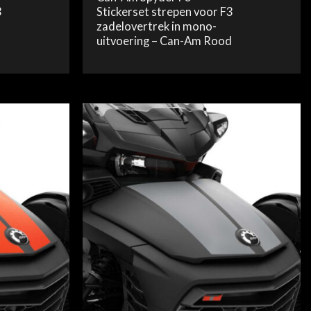
3
Stickerset strepen voor F3
zadelovertrek in mono-
uitvoering – Can-Am Rood