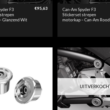
€
95,63
yder F3
Can-Am Spyder F3
 strepen
Stickerset strepen
– Glanzend Wit
motorkap – Can-Am Rood
UITVERKOCH