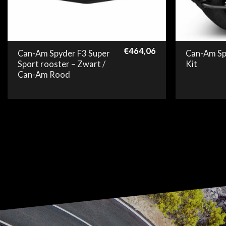
€
464,06
Can-Am Spyder F3 Super
Can-Am Sp
Sport rooster – Zwart /
Kit
Can-Am Rood