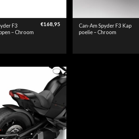
€
168,95
yder F3
Can-Am Spyder F3 Kap
ppen – Chroom
poelie – Chroom