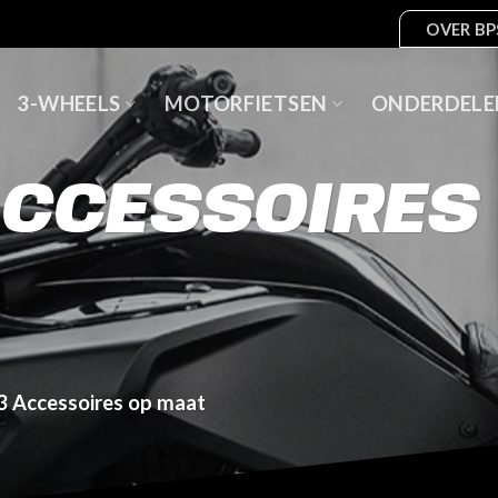
OVER BP
3-WHEELS
MOTORFIETSEN
ONDERDELE
ACCESSOIRES
3 Accessoires op maat