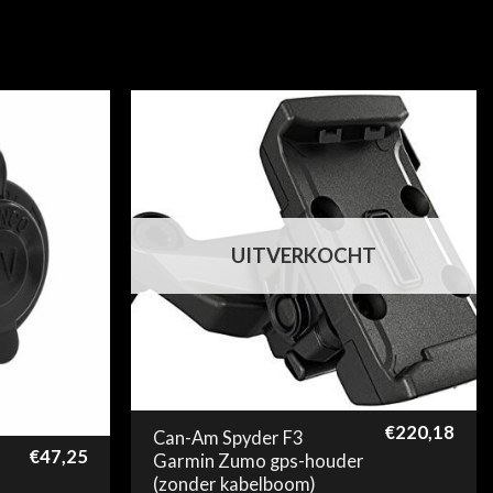
UITVERKOCHT
€
220,18
Can-Am Spyder F3
€
47,25
Garmin Zumo gps-houder
(zonder kabelboom)