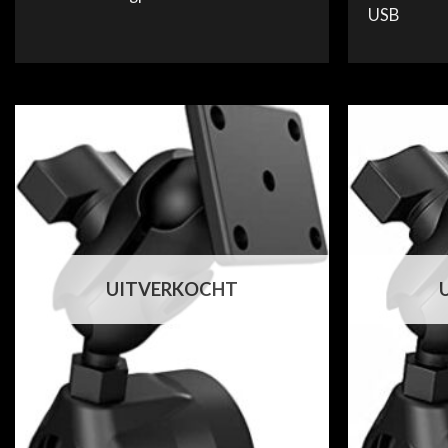
USB
UITVERKOCHT