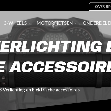
OVER BP
3-WHEELS
MOTORFIETSEN
ONDERDELE
VERLICHTING 
E ACCESSOIR
 Verlichting en Elektrische accessoires