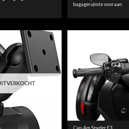
bagageruimte vooraan
UITVERKOCHT
Can-Am Spyder F3