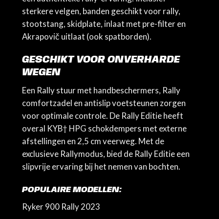
sterkere velgen, banden geschikt voor rally,
stootstang, skidplate, inlaat met pre-filter en
Akrapovič uitlaat (ook spatborden).
GESCHIKT VOOR ONVERHARDE
WEGEN
Een Rally stuur met handbeschermers, Rally
comfortzadel en antislip voetsteunen zorgen
voor optimale controle. De Rally Editie heeft
overal KYB† HPG schokdempers met externe
afstellingen en 2,5 cm veerweg. Met de
exclusieve Rallymodus, bied de Rally Editie een
slipvrije ervaring bij het nemen van bochten.
POPULAIRE MODELLEN:
Ryker 900 Rally 2023