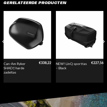
GERELATEERDE PRODUCTEN
€
338,22
€
227,56
Can-Am Ryker
NEW! LinQ sporttas
SHAD† harde
– Black
zadeltas