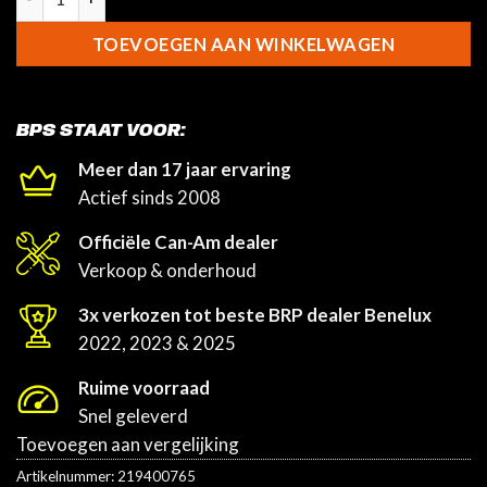
TOEVOEGEN AAN WINKELWAGEN
BPS STAAT VOOR:
Meer dan 17 jaar ervaring
Actief sinds 2008
Officiële Can-Am dealer
Verkoop & onderhoud
3x verkozen tot beste BRP dealer Benelux
2022, 2023 & 2025
Ruime voorraad
Snel geleverd
Toevoegen aan vergelijking
Artikelnummer:
219400765