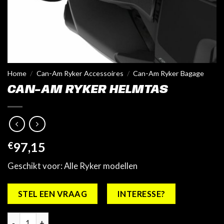
Home
/
Can-Am Ryker Accessoires
/
Can-Am Ryker Bagage
CAN-AM RYKER HELMTAS
€
97,15
Geschikt voor: Alle Ryker modellen
STEL EEN VRAAG
INTERESSE?
Can-Am Ryker Helmtas aantal