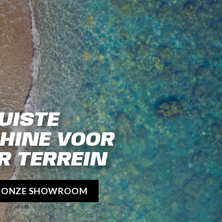
UISTE
HINE VOOR
R TERREIN
K ONZE SHOWROOM