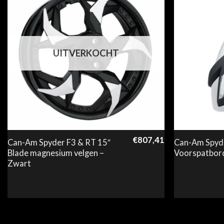
UITVERKOCHT
€
807,41
Can-Am Spyder F3 & RT 15″
Can-Am Spyd
Blade magnesium velgen –
Voorspatbord
Zwart