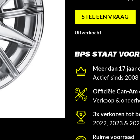
STEL EEN VRAAG
Uitverkocht
BPS STAAT VOOR
Meer dan 17 jaar 
Actief sinds 2008
Officiële Can-Am 
Verkoop & onder
3x verkozen tot b
2022, 2023 & 20
Ruime voorraad