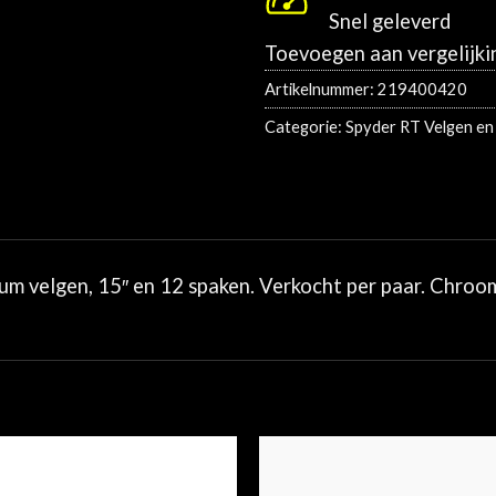
Snel geleverd
Toevoegen aan vergelijki
Artikelnummer:
219400420
Categorie:
Spyder RT Velgen en
m velgen, 15″ en 12 spaken. Verkocht per paar. Chroo