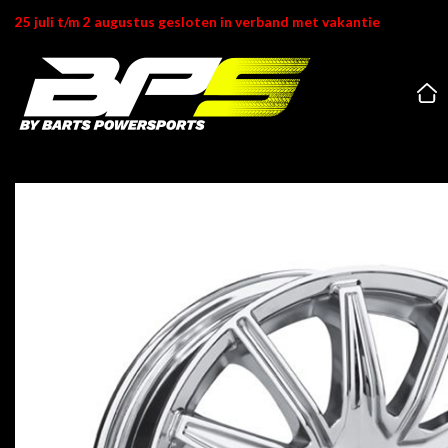
Ga
25 juli t/m 2 augustus gesloten in verband met vakantie
naar
inhoud