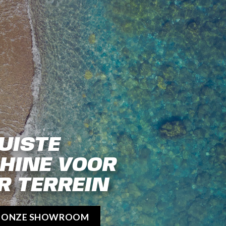
UISTE
HINE VOOR
R TERREIN
K ONZE SHOWROOM