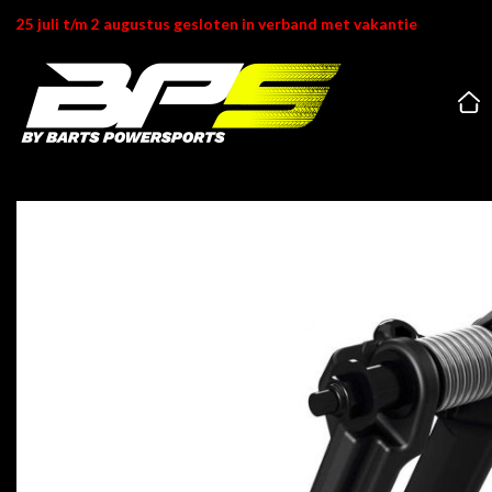
Ga
25 juli t/m 2 augustus gesloten in verband met vakantie
naar
inhoud