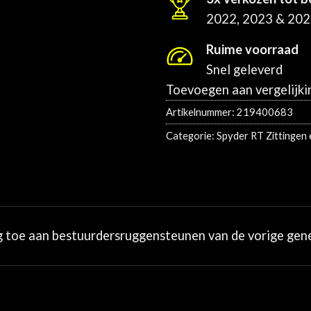
2022, 2023 & 20
Ruime voorraad
Snel geleverd
Toevoegen aan vergelijki
Artikelnummer:
219400683
Categorie:
Spyder RT Zittingen
ng toe aan bestuurdersruggensteunen van de vorige gene