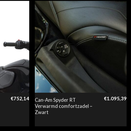
€
752,14
€
1.095,39
Can-Am Spyder RT
Verwarmd comfortzadel –
Zwart