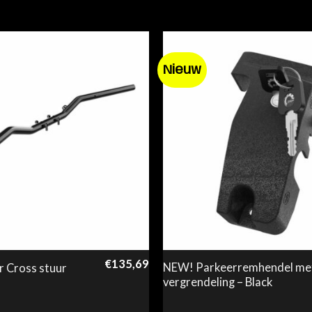
Nieuw
€
135,69
NEW! Parkeerremhendel me
 Cross stuur
vergrendeling – Black