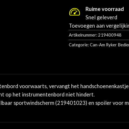
Ruime voorraad
Snel geleverd
Toevoegen aan vergelijki
Artikelnummer:
219400948
Categorie:
Can-Am Ryker Bedie
tenbord voorwaarts, vervangt het handschoenenkastje, 
cht op het instrumentenbord niet hindert.
elbaar sportwindscherm (219401023) en spoiler voor 