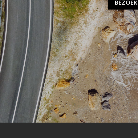
BEZOE