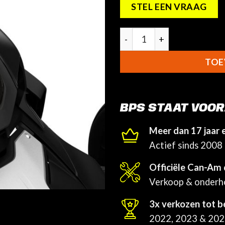
STEL EEN VRAAG
NEW! Verplaatsingskit inst
TOE
BPS STAAT VOOR
Meer dan 17 jaar 
Actief sinds 2008
Officiële Can-Am 
Verkoop & onder
3x verkozen tot b
2022, 2023 & 20