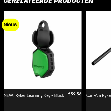
GERELATEERDE PRODUCTEN
Nieuw
€
59,56
NEW! Ryker Learning Key – Black
Can-Am Ryker