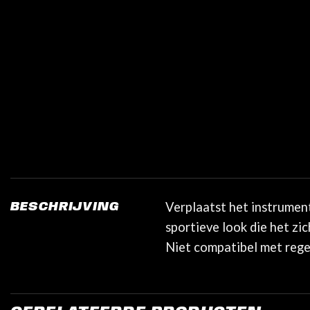
Verplaatst het instrumen
BESCHRIJVING
sportieve look die het zi
Niet compatibel met reg