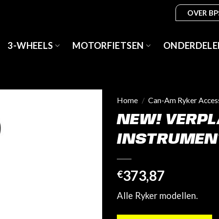
OVER BP
3-WHEELS
MOTORFIETSEN
ONDERDELE
Home
/
Can-Am Ryker Acces
NEW! VERPL
INSTRUMEN
373,87
€
Alle Ryker modellen.