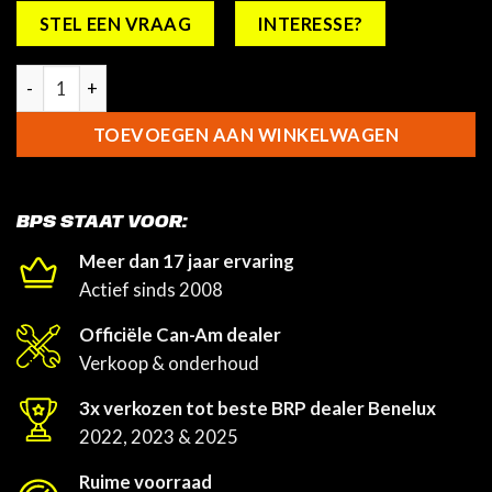
STEL EEN VRAAG
INTERESSE?
Can-Am Spyder F3 Set panelen voor topcase - Staal Zwart Met
TOEVOEGEN AAN WINKELWAGEN
BPS STAAT VOOR:
Meer dan 17 jaar ervaring
Actief sinds 2008
Officiële Can-Am dealer
Verkoop & onderhoud
3x verkozen tot beste BRP dealer Benelux
2022, 2023 & 2025
Ruime voorraad